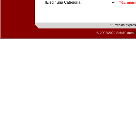
[Pág. princi
** Precios expre
© 2002/2022 Solo10.com