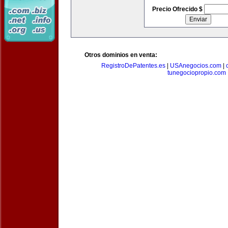
Precio Ofrecido $
Otros dominios en venta:
RegistroDePatentes.es
|
USAnegocios.com
|
tunegociopropio.com