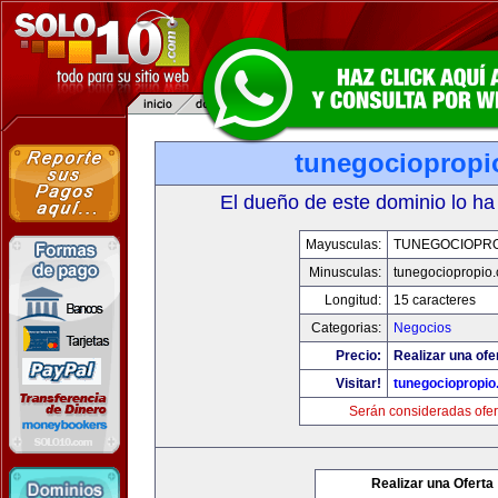
tunegociopropi
El dueño de este dominio lo ha
Mayusculas:
TUNEGOCIOPR
Minusculas:
tunegociopropio
Longitud:
15 caracteres
Categorias:
Negocios
Precio:
Realizar una ofe
Visitar!
tunegociopropi
Serán consideradas ofer
Realizar una Oferta