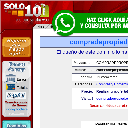
compradepropied
El dueño de este dominio lo ha
Mayusculas:
COMPRADEPROPI
Minusculas:
compradepropiedad
Longitud:
19 caracteres
Categorias:
Compras y Comercio
Precio:
Realizar una oferta
Visitar!
compradepropieda
Serán consideradas ofer
Realizar una Oferta