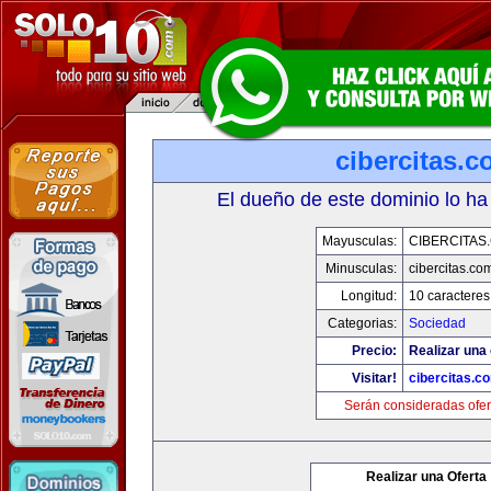
cibercitas.
El dueño de este dominio lo ha
Mayusculas:
CIBERCITAS
Minusculas:
cibercitas.co
Longitud:
10 caracteres
Categorias:
Sociedad
Precio:
Realizar una 
Visitar!
cibercitas.c
Serán consideradas ofer
Realizar una Oferta