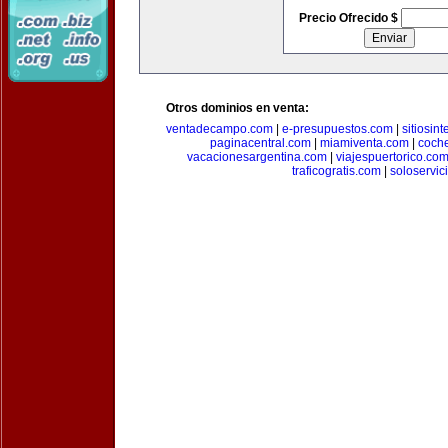
Precio Ofrecido $
Otros dominios en venta:
ventadecampo.com
|
e-presupuestos.com
|
sitiosin
paginacentral.com
|
miamiventa.com
|
coch
vacacionesargentina.com
|
viajespuertorico.co
traficogratis.com
|
soloservic