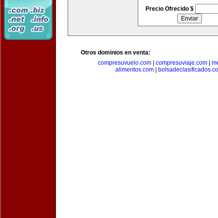
Precio Ofrecido $
Otros dominios en venta:
compresuvuelo.com
|
compresuviaje.com
|
me
alimentos.com
|
bolsadeclasificados.c