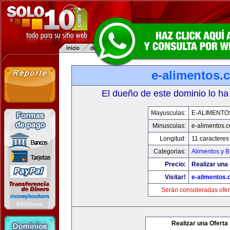
e-alimentos.
El dueño de este dominio lo ha
Mayusculas:
E-ALIMENTO
Minusculas:
e-alimentos.
Longitud:
11 caracteres
Categorias:
Alimentos y 
Precio:
Realizar una 
Visitar!
e-alimentos
Serán consideradas ofer
Realizar una Oferta