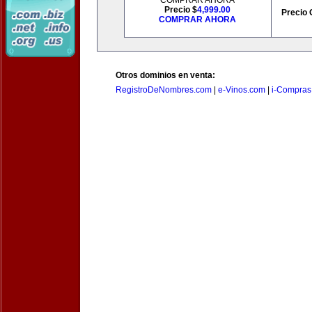
COMPRAR AHORA
Precio $
4,999.00
Precio 
COMPRAR AHORA
Otros dominios en venta:
RegistroDeNombres.com
|
e-Vinos.com
|
i-Compras