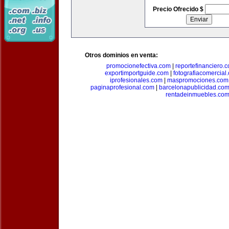
Precio Ofrecido $
Otros dominios en venta:
promocionefectiva.com
|
reportefinanciero.
exportimportguide.com
|
fotografiacomercial
iprofesionales.com
|
maspromociones.com
paginaprofesional.com
|
barcelonapublicidad.co
rentadeinmuebles.co