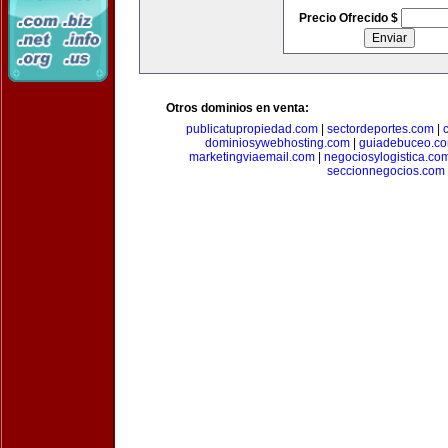
Precio Ofrecido $
Otros dominios en venta:
publicatupropiedad.com
|
sectordeportes.com
|
dominiosywebhosting.com
|
guiadebuceo.c
marketingviaemail.com
|
negociosylogistica.co
seccionnegocios.com