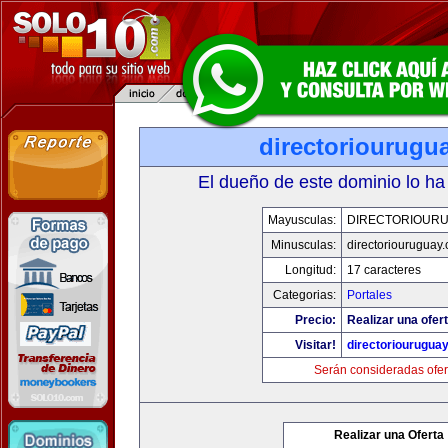
directoriourugu
El dueño de este dominio lo ha
Mayusculas:
DIRECTORIOUR
Minusculas:
directoriouruguay
Longitud:
17 caracteres
Categorias:
Portales
Precio:
Realizar una ofert
Visitar!
directoriourugua
Serán consideradas ofer
Realizar una Oferta