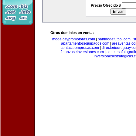
Precio Ofrecido $
Otros dominios en venta:
modelosypromotoras.com
|
partidodefutbol.com
|
s
apartamentosequipados.com
|
areaventas.c
contactoempresas.com
|
directoriouruguay.c
finanzaseinversiones.com
|
concursofotograf
inversionesestrategicas.