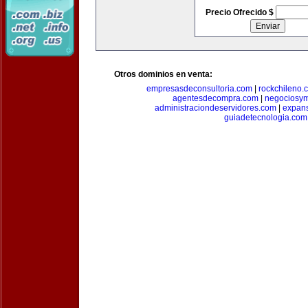
Precio Ofrecido $
Otros dominios en venta:
empresasdeconsultoria.com
|
rockchileno.
agentesdecompra.com
|
negociosy
administraciondeservidores.com
|
expan
guiadetecnologia.com