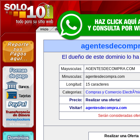
agentesdecomp
El dueño de este dominio lo ha
Mayusculas:
AGENTESDECOMPRA.COM
Minusculas:
agentesdecompra.com
Longitud:
15 caracteres
Categorias:
Compras y Comercio ElectrÃ³ni
Precio:
Realizar una oferta!
Visitar!
agentesdecompra.com
Serán consideradas ofer
Realizar una Oferta