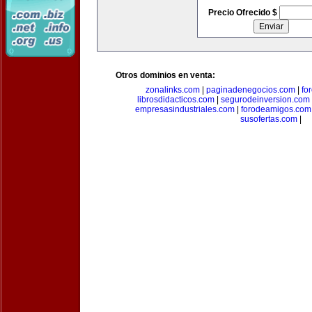
Precio Ofrecido $
Otros dominios en venta:
zonalinks.com
|
paginadenegocios.com
|
fo
librosdidacticos.com
|
segurodeinversion.com
empresasindustriales.com
|
forodeamigos.com
susofertas.com
|