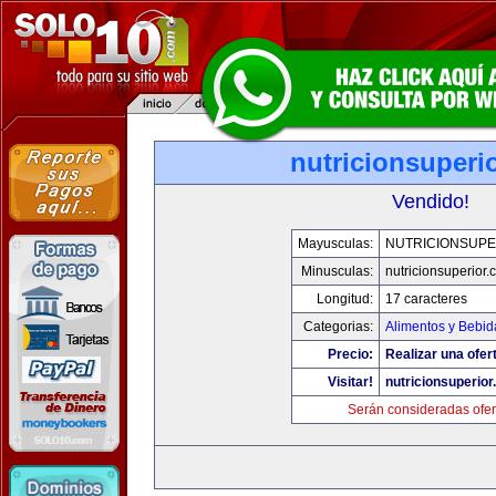
nutricionsuperi
Vendido!
Mayusculas:
NUTRICIONSUPE
Minusculas:
nutricionsuperior
Longitud:
17 caracteres
Categorias:
Alimentos y Bebid
Precio:
Realizar una ofer
Visitar!
nutricionsuperio
Serán consideradas ofer