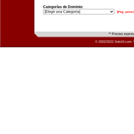
Categorías de Dominio:
[Pág. princi
** Precios expre
© 2002/2022 Solo10.com