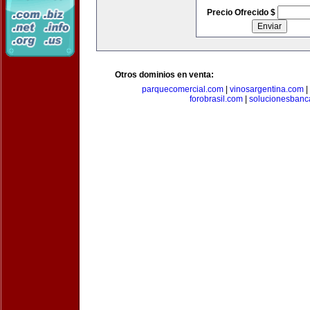
Precio Ofrecido $
Otros dominios en venta:
parquecomercial.com
|
vinosargentina.com
|
forobrasil.com
|
solucionesbanc