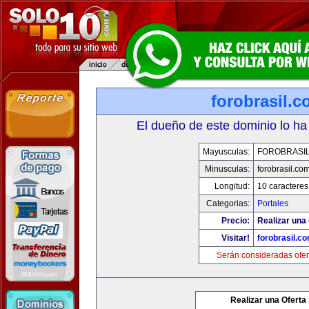
forobrasil.
El dueño de este dominio lo ha
Mayusculas:
FOROBRASI
Minusculas:
forobrasil.co
Longitud:
10 caracteres
Categorias:
Portales
Precio:
Realizar una 
Visitar!
forobrasil.c
Serán consideradas ofer
Realizar una Oferta