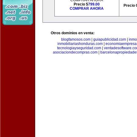
COMPRAR AHORA
Precio $
799.00
Precio 
COMPRAR AHORA
Otros dominios en venta:
blogfamosos.com
|
guiapublicidad.com
|
inmo
inmobiliariashonduras.com
|
economiaempresa
tecnologiayseguridad.com
|
ventadesoftware.c
asociaciondecompras.com
|
barcelonapropiedade