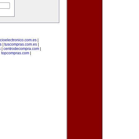
cioelectronico.com.es
|
s
|
tuscompras.com.es
|
s
|
centrodecompra.com
|
|
topcompras.com
|