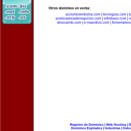
Otros dominios en venta:
accionesenbolsa.com
|
tecnoguia.com
|
t
aceleradoradenegocios.com
|
infodiario.com
|
v
descuento.com
|
e-maestros.com
|
foroempleo
Registro de Dominios
|
Web Hosting
|
D
Dominios Expirados
|
Industrias
|
Indu