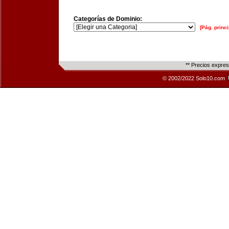
Categorías de Dominio:
[Pág. princi
** Precios expre
© 2002/2022 Solo10.com