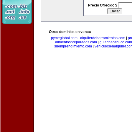
Precio Ofrecido $
Otros dominios en venta:
pymeglobal.com
|
alquilerdeherramientas.com
|
pr
alimentospreparados.com
|
guiachacabuco.com
suemprendimiento.com
|
vehiculosenalquiler.co