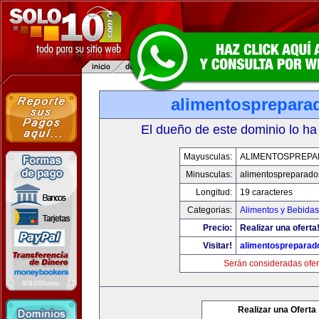
alimentosprepara
El dueño de este dominio lo ha
Mayusculas:
ALIMENTOSPREP
Minusculas:
alimentospreparad
Longitud:
19 caracteres
Categorias:
Alimentos y Bebidas
Precio:
Realizar una oferta
Visitar!
alimentospreparad
Serán consideradas ofer
Realizar una Oferta