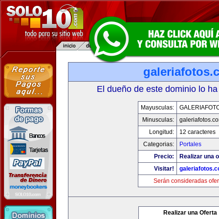
galeriafotos
El dueño de este dominio lo ha
Mayusculas:
GALERIAFOT
Minusculas:
galeriafotos.c
Longitud:
12 caracteres
Categorias:
Portales
Precio:
Realizar una o
Visitar!
galeriafotos.
Serán consideradas ofer
Realizar una Oferta