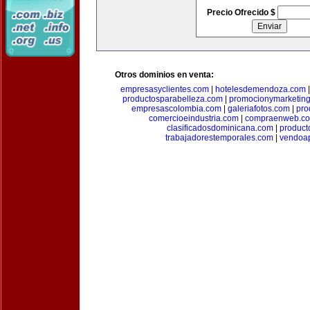
Precio Ofrecido $
Otros dominios en venta:
empresasyclientes.com
|
hotelesdemendoza.com
productosparabelleza.com
|
promocionymarketin
empresascolombia.com
|
galeriafotos.com
|
pro
comercioeindustria.com
|
compraenweb.c
clasificadosdominicana.com
|
product
trabajadorestemporales.com
|
vendoa