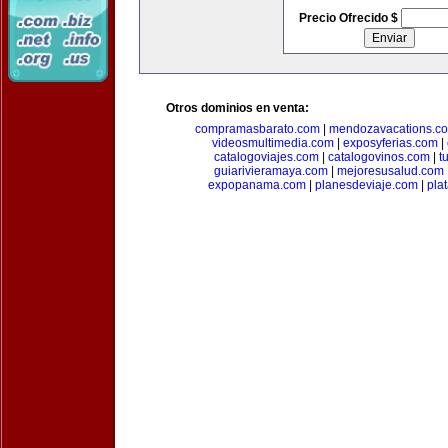
Precio Ofrecido $
Otros dominios en venta:
compramasbarato.com
|
mendozavacations.c
videosmultimedia.com
|
exposyferias.com
|
catalogoviajes.com
|
catalogovinos.com
|
t
guiarivieramaya.com
|
mejoresusalud.com
expopanama.com
|
planesdeviaje.com
|
pla