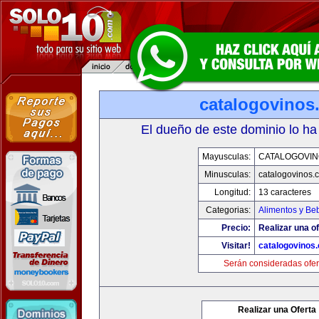
catalogovinos
El dueño de este dominio lo ha
Mayusculas:
CATALOGOVIN
Minusculas:
catalogovinos.
Longitud:
13 caracteres
Categorias:
Alimentos y Be
Precio:
Realizar una of
Visitar!
catalogovinos
Serán consideradas ofer
Realizar una Oferta