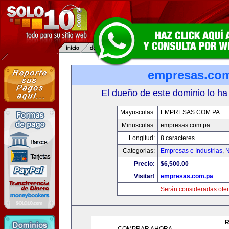
empresas.co
El dueño de este dominio lo ha
Mayusculas:
EMPRESAS.COM.PA
Minusculas:
empresas.com.pa
Longitud:
8 caracteres
Categorias:
Empresas e Industrias
,
N
Precio:
$6,500.00
Visitar!
empresas.com.pa
Serán consideradas ofer
R