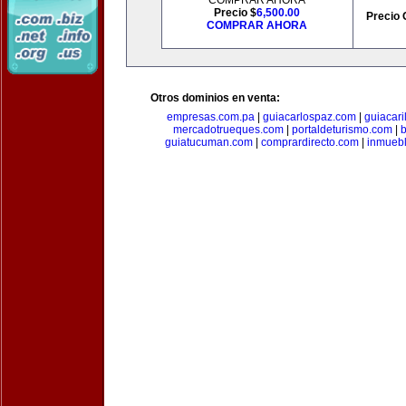
COMPRAR AHORA
Precio $
6,500.00
Precio 
COMPRAR AHORA
Otros dominios en venta:
empresas.com.pa
|
guiacarlospaz.com
|
guiacari
mercadotrueques.com
|
portaldeturismo.com
|
b
guiatucuman.com
|
comprardirecto.com
|
inmuebl