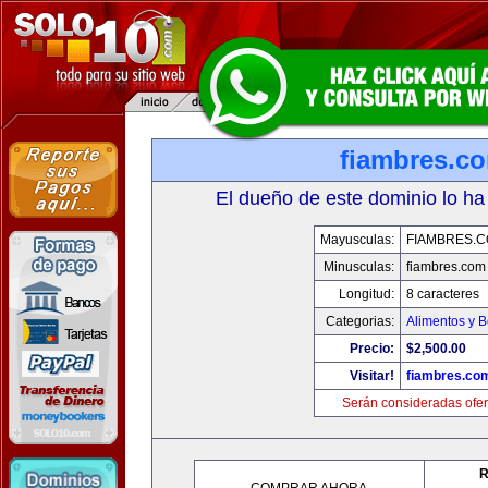
fiambres.c
El dueño de este dominio lo ha
Mayusculas:
FIAMBRES.
Minusculas:
fiambres.com
Longitud:
8 caracteres
Categorias:
Alimentos y 
Precio:
$2,500.00
Visitar!
fiambres.co
Serán consideradas ofer
R