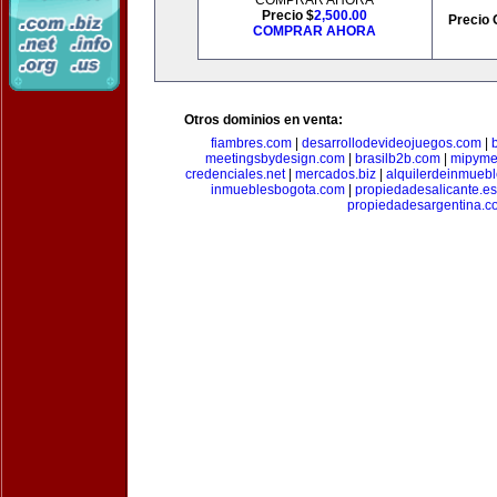
COMPRAR AHORA
Precio $
2,500.00
Precio 
COMPRAR AHORA
Otros dominios en venta:
fiambres.com
|
desarrollodevideojuegos.com
|
meetingsbydesign.com
|
brasilb2b.com
|
mipyme
credenciales.net
|
mercados.biz
|
alquilerdeinmueb
inmueblesbogota.com
|
propiedadesalicante.es
propiedadesargentina.c