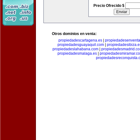
Precio Ofrecido $
Otros dominios en venta:
propiedadescartagena.es
|
propiedadesenventa
propiedadesguayaquil.com
|
propiedadesibiza.e
propiedadeslahabana.com
|
propiedadesmadrid.co
propiedadesmalaga.es
|
propiedadesmiramar.c
propiedadesreconquista.