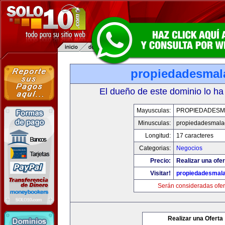
propiedadesmal
El dueño de este dominio lo ha
Mayusculas:
PROPIEDADESM
Minusculas:
propiedadesmala
Longitud:
17 caracteres
Categorias:
Negocios
Precio:
Realizar una ofer
Visitar!
propiedadesmala
Serán consideradas ofer
Realizar una Oferta