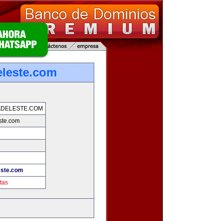
leste.com
ADELESTE.COM
ste.com
este.com
tas