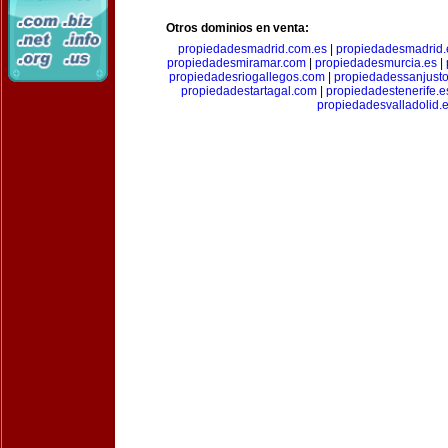
Otros dominios en venta:
propiedadesmadrid.com.es
|
propiedadesmadrid.
propiedadesmiramar.com
|
propiedadesmurcia.es
|
propiedadesriogallegos.com
|
propiedadessanjust
propiedadestartagal.com
|
propiedadestenerife.e
propiedadesvalladolid.