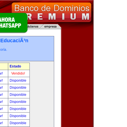
-
EducaciÃ³n
oría.
Estado
ar!
Vendido!
ar!
Disponible
ar!
Disponible
ar!
Disponible
ar!
Disponible
ar!
Disponible
ar!
Disponible
ar!
Disponible