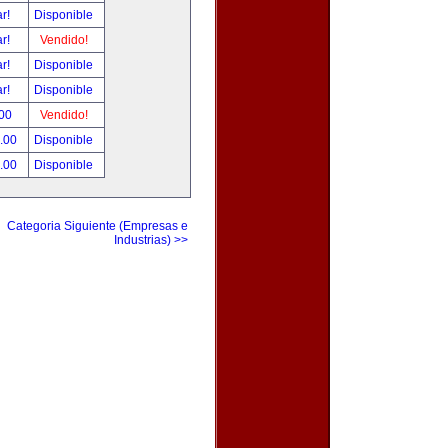
ar!
Disponible
ar!
Vendido!
ar!
Disponible
ar!
Disponible
.00
Vendido!
0.00
Disponible
0.00
Disponible
Categoria Siguiente (Empresas e
Industrias) >>