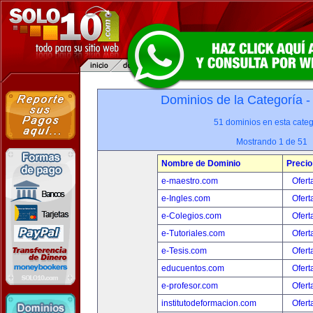
Dominios de la Categoría 
51 dominios en esta categ
Mostrando 1 de 51
Nombre de Dominio
Precio
e-maestro.com
Ofert
e-Ingles.com
Ofert
e-Colegios.com
Ofert
e-Tutoriales.com
Ofert
e-Tesis.com
Ofert
educuentos.com
Ofert
e-profesor.com
Ofert
institutodeformacion.com
Ofert