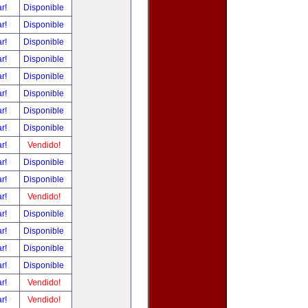
ar!
Disponible
ar!
Disponible
ar!
Disponible
ar!
Disponible
ar!
Disponible
ar!
Disponible
ar!
Disponible
ar!
Disponible
ar!
Vendido!
ar!
Disponible
ar!
Disponible
ar!
Vendido!
ar!
Disponible
ar!
Disponible
ar!
Disponible
ar!
Disponible
ar!
Vendido!
ar!
Vendido!