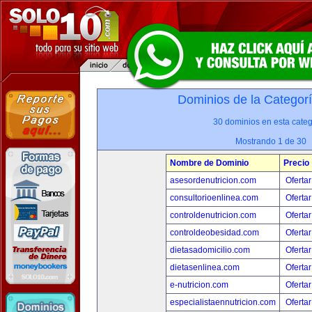
Dominios de la Categor
30 dominios en esta categ
Mostrando 1 de 30
Nombre de Dominio
Precio
asesordenutricion.com
Ofertar
consultorioenlinea.com
Ofertar
controldenutricion.com
Ofertar
controldeobesidad.com
Ofertar
dietasadomicilio.com
Ofertar
dietasenlinea.com
Ofertar
e-nutricion.com
Ofertar
especialistaennutricion.com
Ofertar