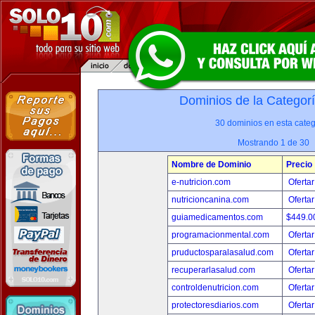
Dominios de la Categor
30 dominios en esta categ
Mostrando 1 de 30
Nombre de Dominio
Precio
e-nutricion.com
Ofertar
nutricioncanina.com
Ofertar
guiamedicamentos.com
$449.
programacionmental.com
Ofertar
pruductosparalasalud.com
Ofertar
recuperarlasalud.com
Ofertar
controldenutricion.com
Ofertar
protectoresdiarios.com
Ofertar